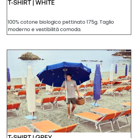
T-SHIRT | WHITE
100%
cotone biologico pettinato 175g. Taglio
moderno e vestibilità comoda.
T-SHIRT | GREY