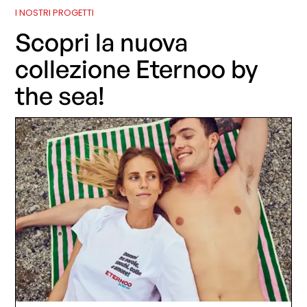
I NOSTRI PROGETTI
Scopri la nuova
collezione Eternoo by
the sea!